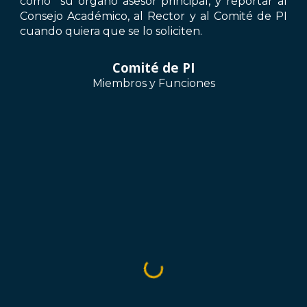
como su órgano asesor principal, y reportar al
Consejo Académico, al Rector y al Comité de PI
cuando quiera que se lo soliciten.
Comité de PI
Miembros y Funciones