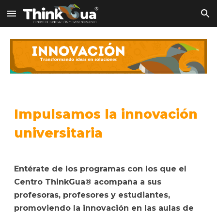
Skip to main content
Skip to navigation
Impulsamos la innovación
universitaria
Entérate de los programas con los que el
Centro ThinkGua® acompaña a sus
profesoras, profesores y estudiantes,
promoviendo la innovación en las aulas de